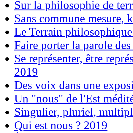
Sur la philosophie de ter
Sans commune mesure, k
Le Terrain philosophiqu
Faire porter la parole de
Se représenter, être repr
2019
Des voix dans une expos
Un "nous" de l'Est médit
Singulier, pluriel, multip
Qui est nous ? 2019