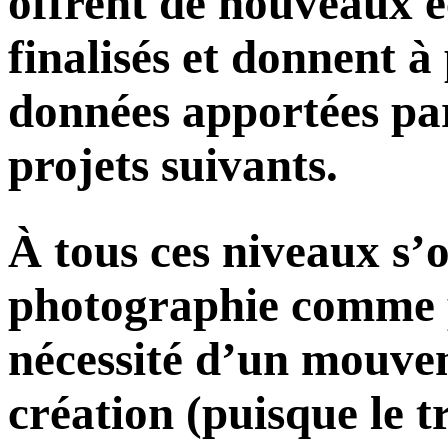
offrent de nouveaux é
finalisés et donnent à
données apportées par
projets suivants.
À tous ces niveaux s’o
photographie comme p
nécessité d’un mouvem
création (puisque le t