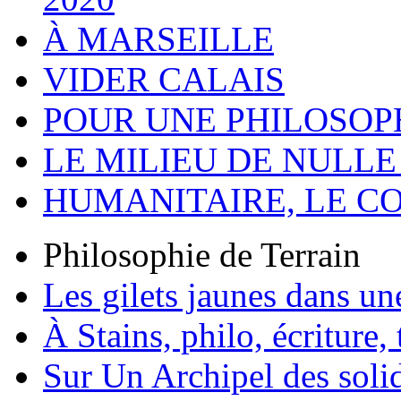
À MARSEILLE
VIDER CALAIS
POUR UNE PHILOSOP
LE MILIEU DE NULLE
HUMANITAIRE, LE C
Philosophie de Terrain
Les gilets jaunes dans un
À Stains, philo, écriture,
Sur Un Archipel des solid