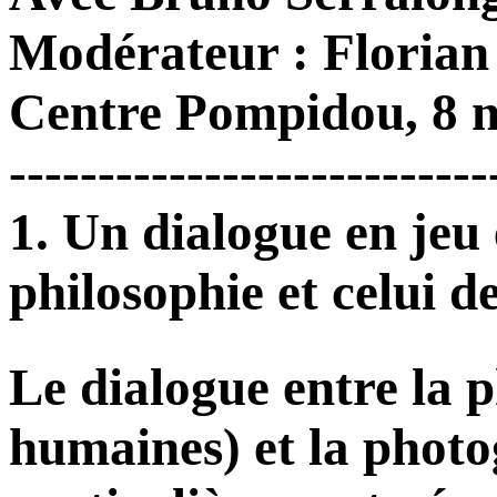
Modérateur : Florian
Centre Pompidou, 8 
---------------------------
1. Un dialogue en jeu 
philosophie et celui d
Le dialogue entre la p
humaines) et la photo