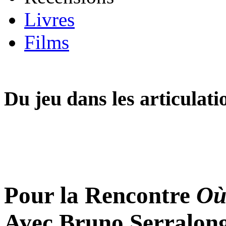
Livres
Films
Du jeu dans les articulati
Pour la Rencontre
Où
Avec Bruno Serralong