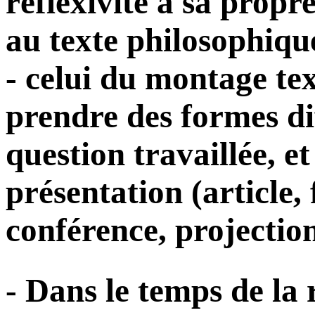
réflexivité a sa prop
au texte philosophiqu
- celui du montage te
prendre des formes dif
question travaillée, e
présentation (article, 
conférence, projection
- Dans le temps de la 