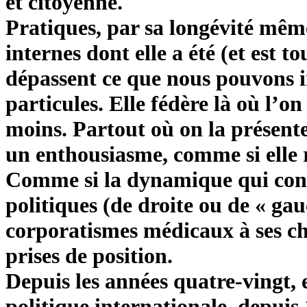
et citoyenne.
Pratiques, par sa longévité même
internes dont elle a été (et est to
dépassent ce que nous pouvons i
particules. Elle fédère là où l’on
moins. Partout où on la présente,
un enthousiasme, comme si elle 
Comme si la dynamique qui conti
politiques (de droite ou de « gau
corporatismes médicaux à ses cho
prises de position.
Depuis les années quatre-vingt, e
politique internationale, depuis