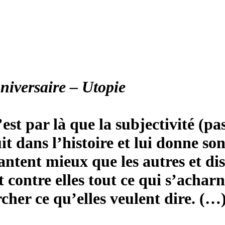
niversaire – Utopie
 c’est par là que la subjectivité (
it dans l’histoire et lui donne so
ntent mieux que les autres et disen
t contre elles tout ce qui s’acharn
ercher ce qu’elles veulent dire. 