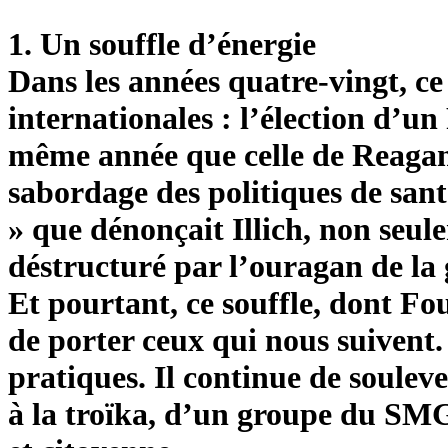
1. Un souffle d’énergie
Dans les années quatre-vingt, ce 
internationales : l’élection d’un
même année que celle de Reagan, 
sabordage des politiques de sant
» que dénonçait Illich, non seul
déstructuré par l’ouragan de la 
Et pourtant, ce souffle, dont Fou
de porter ceux qui nous suivent.
pratiques. Il continue de soulev
à la troïka, d’un groupe du SMG 