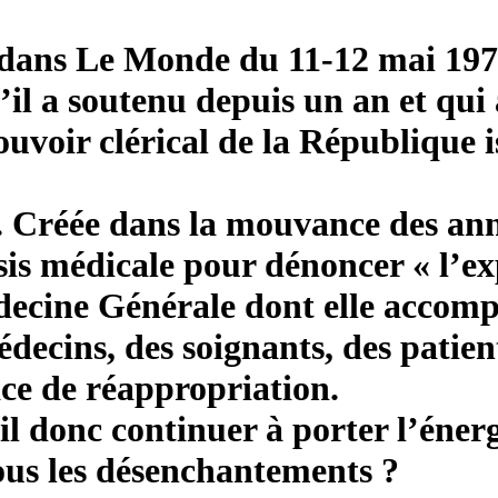
s dans Le Monde du 11-12 mai 1979
il a soutenu depuis un an et qui 
pouvoir clérical de la République i
. Créée dans la mouvance des anné
is médicale pour dénoncer « l’exp
decine Générale dont elle accompa
cins, des soignants, des patien
ace de réappropriation.
l donc continuer à porter l’énergi
tous les désenchantements ?