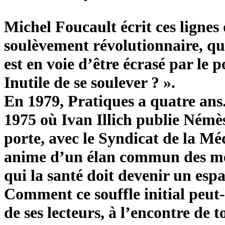
Michel Foucault écrit ces ligne
soulèvement révolutionnaire, qu’
est en voie d’être écrasé par le 
Inutile de se soulever ? ».
En 1979, Pratiques a quatre ans
1975 où Ivan Illich publie Némès
porte, avec le Syndicat de la Mé
anime d’un élan commun des méde
qui la santé doit devenir un esp
Comment ce souffle initial peut-i
de ses lecteurs, à l’encontre de 