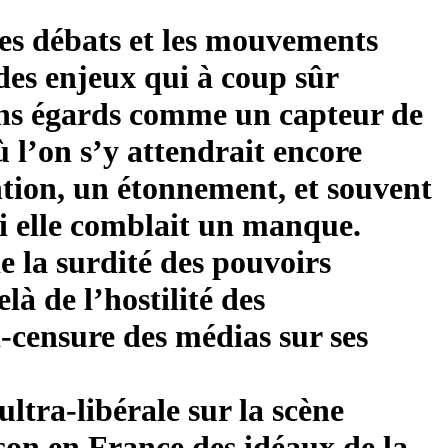
les débats et les mouvements
et des enjeux qui à coup sûr
ains égards comme un capteur de
où l’on s’y attendrait encore
ention, un étonnement, et souvent
i elle comblait un manque.
 la surdité des pouvoirs
là de l’hostilité des
-censure des médias sur ses
ltra-libérale sur la scène
ison en France des idéaux de la