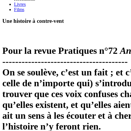
Livres
Films
Une histoire à contre-vent
Pour la revue Pratiques n°72
An
---------------------------------------
On se soulève, c’est un fait ; et
celle de n’importe qui) s’introdu
trouver que ces voix confuses cha
qu’elles existent, et qu’elles aien
ait un sens à les écouter et à ch
l’histoire n’y feront rien.