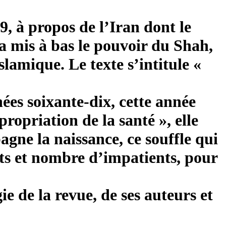
, à propos de l’Iran dont le
a mis à bas le pouvoir du Shah,
slamique. Le texte s’intitule «
es soixante-dix, cette année
ropriation de la santé », elle
gne la naissance, ce souffle qui
ts et nombre d’impatients, pour
e de la revue, de ses auteurs et