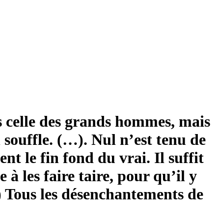
pas celle des grands hommes, mais
n souffle. (…). Nul n’est tenu de
t le fin fond du vrai. Il suffit
e à les faire taire, pour qu’il y
(…) Tous les désenchantements de