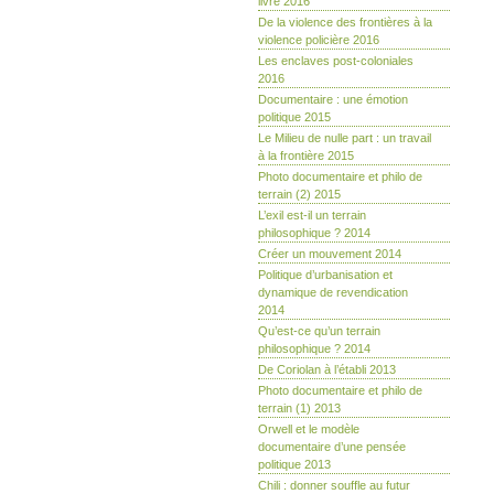
livre 2016
De la violence des frontières à la
violence policière 2016
Les enclaves post-coloniales
2016
Documentaire : une émotion
politique 2015
Le Milieu de nulle part : un travail
à la frontière 2015
Photo documentaire et philo de
terrain (2) 2015
L’exil est-il un terrain
philosophique ? 2014
Créer un mouvement 2014
Politique d’urbanisation et
dynamique de revendication
2014
Qu’est-ce qu’un terrain
philosophique ? 2014
De Coriolan à l’établi 2013
Photo documentaire et philo de
terrain (1) 2013
Orwell et le modèle
documentaire d’une pensée
politique 2013
Chili : donner souffle au futur