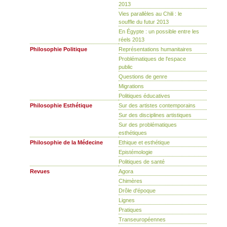
2013
Vies parallèles au Chili : le
souffle du futur 2013
En Égypte : un possible entre les
réels 2013
Philosophie Politique
Représentations humanitaires
Problématiques de l'espace
public
Questions de genre
Migrations
Politiques éducatives
Philosophie Esthétique
Sur des artistes contemporains
Sur des disciplines artistiques
Sur des problématiques
esthétiques
Philosophie de la Médecine
Ethique et esthétique
Epistémologie
Politiques de santé
Revues
Agora
Chimères
Drôle d'époque
Lignes
Pratiques
Transeuropéennes