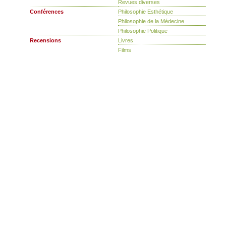
Revues diverses
Conférences
Philosophie Esthétique
Philosophie de la Médecine
Philosophie Politique
Recensions
Livres
Films