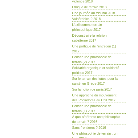
violence 2018
Ethique de terrain 2018
Une journée au tribunal 2018
Vulnérables ? 2018
L'exil comme terrain
philosophique 2017
Déconstruire la relation
subalterne 2017
Une politique de l'entretien (1)
2017
Penser une philosophie de
terrain (2) 2017
Solidarité organique et solidarité
politique 2017
Sur le terrain des luttes pour la
santé, en Grèce 2017
Sur la notion de paria 2017
Une approche du mouvement
des Pobladores au Chili 2017
Penser une philosophie de
terrain (1) 2017
À quoi s’affronte une philosophie
de terrain ? 2016
Sans frontières ? 2016
Une philosophie de terrain : un